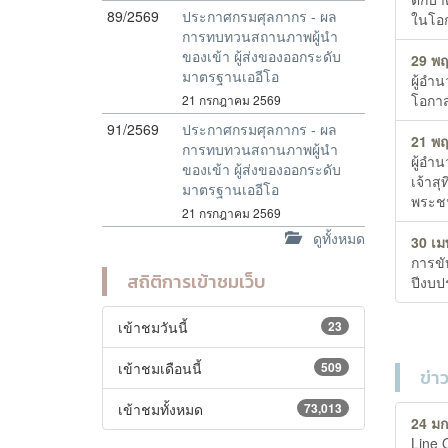
89/2569
ประกาศกรมศุลกากร - ผล
ในโอ
การทบทวนสถานภาพผู้นำ
ของเข้า ผู้ส่งของออกระดับ
29 พ
มาตรฐานเออีโอ
ผู้อำ
โอกาส
21 กรกฎาคม 2569
91/2569
ประกาศกรมศุลกากร - ผล
21 พ
การทบทวนสถานภาพผู้นำ
ผู้อำ
ของเข้า ผู้ส่งของออกระดับ
เจ้าส
มาตรฐานเออีโอ
พระช
21 กรกฎาคม 2569
ดูทั้งหมด
30 เม
การขั
สถิติการเข้าชมเว็บ
ปีงบป
เข้าชมวันนี้
23
เข้าชมเดือนนี้
509
ข่า
เข้าชมทั้งหมด
73,013
24 มก
Line 