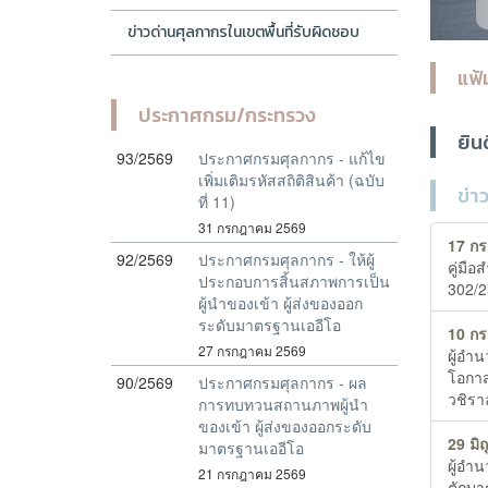
ข่าวด่านศุลกากรในเขตพื้นที่รับผิดชอบ
แฟ้
ประกาศกรม/กระทรวง
ยิน
93/2569
ประกาศกรมศุลกากร - แก้ไข
เพิ่มเติมรหัสสถิติสินค้า (ฉบับ
ข่า
ที่ 11)
31 กรกฎาคม 2569
17 ก
92/2569
ประกาศกรมศุลกากร - ให้ผู้
คู่มื
ประกอบการสิ้นสภาพการเป็น
302/2
ผู้นำของเข้า ผู้ส่งของออก
ระดับมาตรฐานเออีโอ
10 ก
27 กรกฎาคม 2569
ผู้อำ
โอกา
90/2569
ประกาศกรมศุลกากร - ผล
วชิรา
การทบทวนสถานภาพผู้นำ
ของเข้า ผู้ส่งของออกระดับ
29 มิ
มาตรฐานเออีโอ
ผู้อำ
21 กรกฎาคม 2569
ตักบา