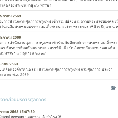
กาสฉลองพระชนมายุ ๙๙ พรรษา
ฤษภาคม 2569
นวยการสำนักงานศุลกากรกรุงเทพ เข้าร่วมพิธีลงนามถวายพระพรชัยมงคล เน
วันเฉลิมพระชนมพรรษา สมเด็จพระนางเจ้าฯ พระบรมราชินี ๓ มิถุนายน
ฤษภาคม 2569
นวยการสำนักงานศุลกากรกรุงเทพ เข้าร่วมบันทึกเทปถวายพระพร สมเด็จพร
ุทิดา พัชรสุธาพิมลลักษณ พระบรมราชินี เนื่องในโอกาสวันมหามงคลเฉลิม
นมพรรษา ๓ มิถุนายน ๒๕๖๙
ษายน 2569
บเคลื่อนองค์กรคุณธรรม สำนักงานศุลกากรกรุงเทพ กรมศุลกากร ประจำ
ระมาณ พ.ศ. 2569
ด
วจากส่วนบริการศุลกากร
ราคม 2568 15:07:39
Official Account : ศุลกากร @ สำโรงใต้