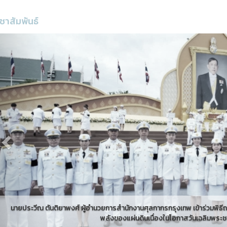
ชาสัมพันธ์
Previous
วยการสำนักงานศุลกากรกรุงเทพ เข้าร่วมพิธีถวายสัตย์ปฏิญาณเพื่อเป็นข้าราชการ
พลังของแผ่นดินเนื่องในโอกาสวันเฉลิมพระชนมพรรษา...