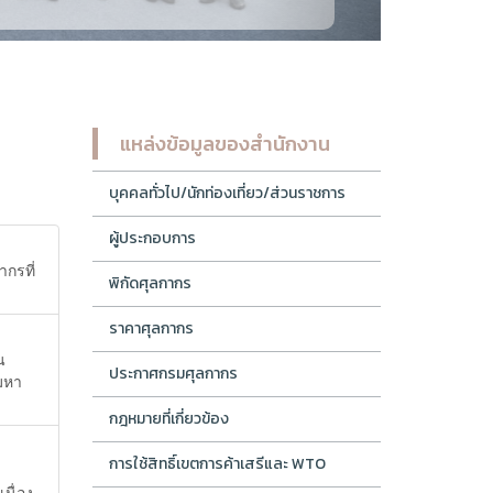
แหล่งข้อมูลของสำนักงาน
บุคคลทั่วไป/นักท่องเที่ยว/ส่วนราชการ
ผู้ประกอบการ
กรที่
พิกัดศุลกากร
ราคาศุลกากร
น
ประกาศกรมศุลกากร
มหา
กฎหมายที่เกี่ยวข้อง
การใช้สิทธิ์เขตการค้าเสรีและ WTO
นื่อง