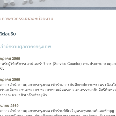
มภาพกิจกรรมของหน่วยงาน
ดีต้อนรับ
วสำนักงานศุลกากรกรุงเทพ
รกฎาคม 2569
อสำหรับผู้ให้บริการเคาน์เตอร์บริการ (Service Counter) ตามประกาศกรมศุลกา
561
รกฎาคม 2569
นวยการสำนักงานศุลกากรกรุงเทพ เข้าร่วมการบันทึกเทปถวายพระพร เนื่องใ
สวันเฉลิมพระชนมพรรษา พระบาทสมเด็จพระปรเมนทรรามาธิบดีศรีสินทร
ลงกรณ พระวชิรเกล้าเจ้าอยู่หัว
ถุนายน 2569
นวยการสำนักงานศุลกากรกรุงเทพ เข้าร่วมพิธีเจริญพระพุทธมนต์และทำบุญ
ตร ถวายเป็นพระกุศลแด่สมเด็จพระอริยวงศาคตญาณ สมเด็จพระสังฆราชฯ เ